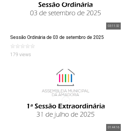
03:11:32
Sessão Ordinária de 03 de setembro de 2025
179 views
01:44:16