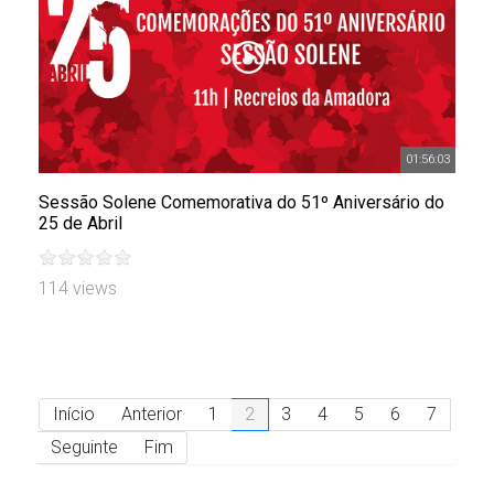
01:56:03
Sessão Solene Comemorativa do 51º Aniversário do
25 de Abril
114 views
Início
Anterior
1
2
3
4
5
6
7
Seguinte
Fim