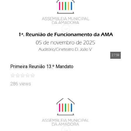
27:59
Primeira Reunião 13.º Mandato
286 views