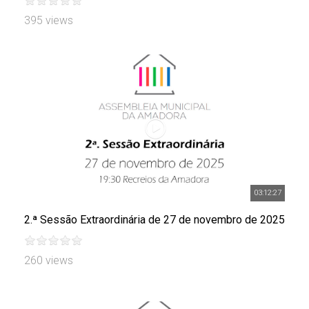
395 views
03:12:27
2.ª Sessão Extraordinária de 27 de novembro de 2025
260 views