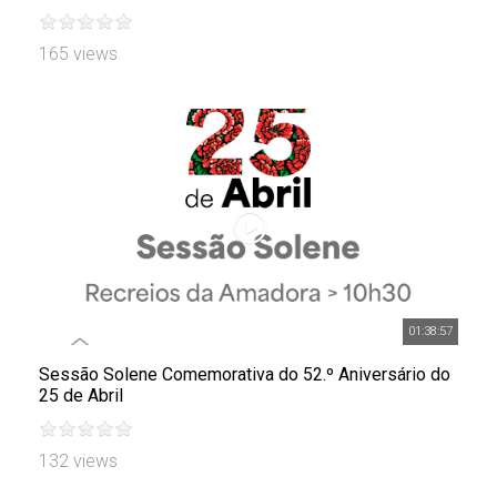
165 views
01:38:57
Sessão Solene Comemorativa do 52.º Aniversário do
25 de Abril
132 views