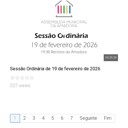
04:36:36
Sessão Ordinária de 19 de fevereiro de 2026
327 views
1
2
3
4
5
6
7
Seguinte
Fim