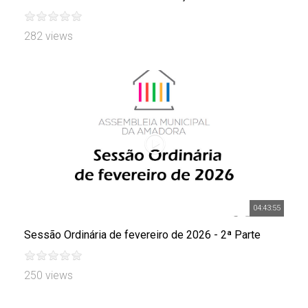
282 views
04:43:55
Sessão Ordinária de fevereiro de 2026 - 2ª Parte
250 views