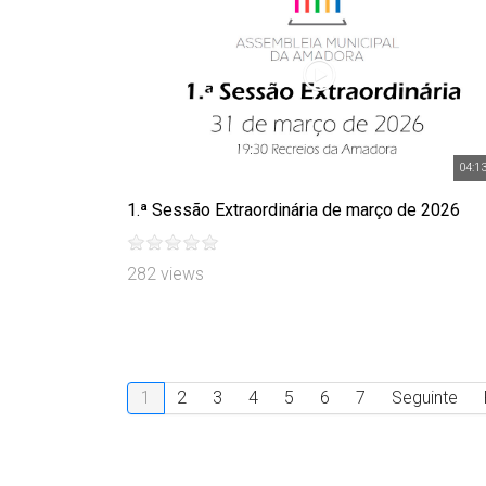
04:1
1.ª Sessão Extraordinária de março de 2026
282 views
1
2
3
4
5
6
7
Seguinte