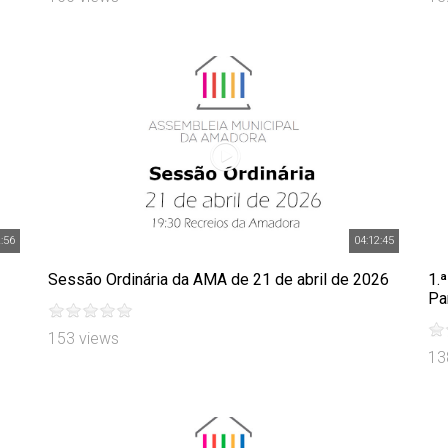
2:56
04:12:45
Sessão Ordinária da AMA de 21 de abril de 2026
1.
Pa
153 views
13