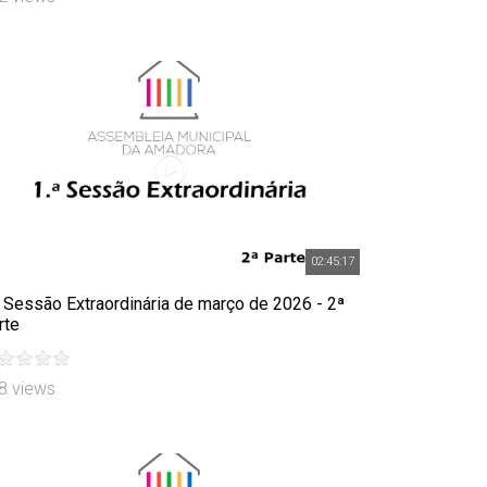
02:45:17
ª Sessão Extraordinária de março de 2026 - 2ª
rte
8 views