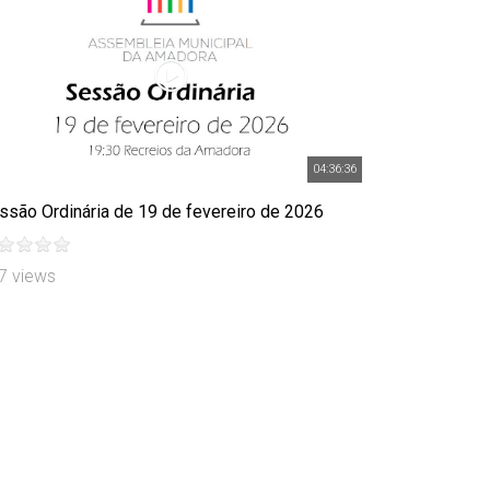
04:36:36
ssão Ordinária de 19 de fevereiro de 2026
7 views