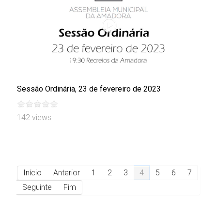
Sessão Ordinária, 23 de fevereiro de 2023
142 views
Início
Anterior
1
2
3
4
5
6
7
Seguinte
Fim