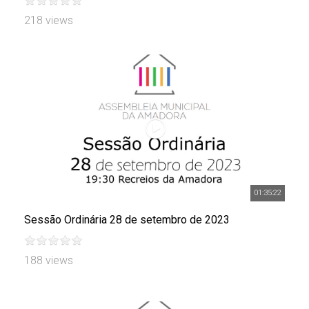
218 views
01:35:22
Sessão Ordinária 28 de setembro de 2023
188 views