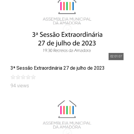
02:01:07
3ª Sessão Extraordinária 27 de julho de 2023
94 views