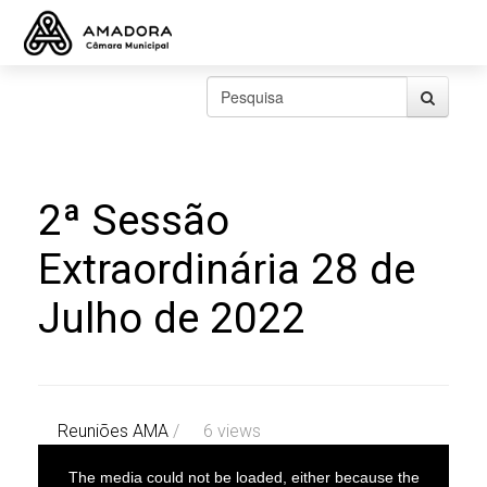
2ª Sessão
Extraordinária 28 de
Julho de 2022
Reuniões AMA
/
6 views