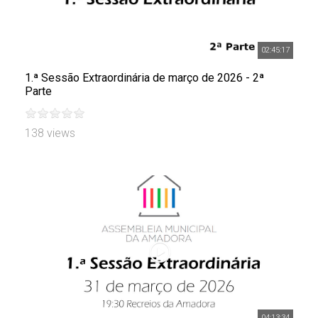
02:45:17
1.ª Sessão Extraordinária de março de 2026 - 2ª
Parte
138 views
04:13:34