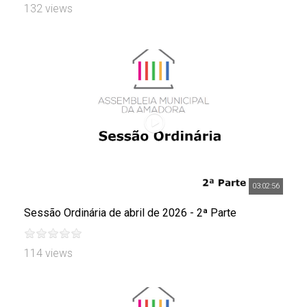
132 views
03:02:56
Sessão Ordinária de abril de 2026 - 2ª Parte
114 views