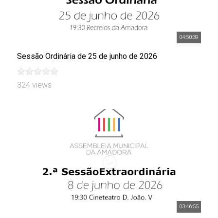
04:50:39
Sessão Ordinária de 25 de junho de 2026
324 views
03:46:55